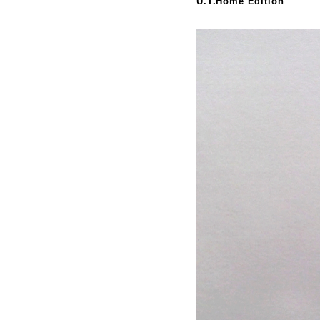
U.T.Home Edition