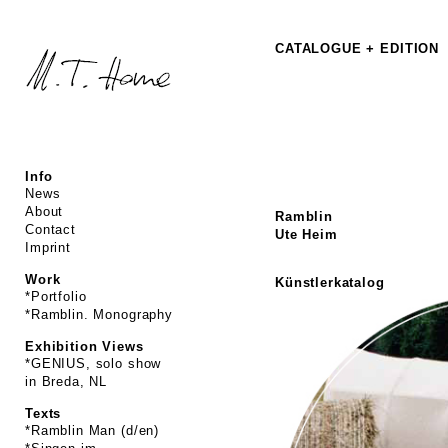
CATALOGUE + EDITION
Info
News
About
Ramblin
Contact
Ute Heim
Imprint
Work
Künstlerkatalog
*Portfolio
*Ramblin. Monography
Exhibition Views
*GENIUS, solo show
in Breda, NL
Texts
*Ramblin Man (d/en)