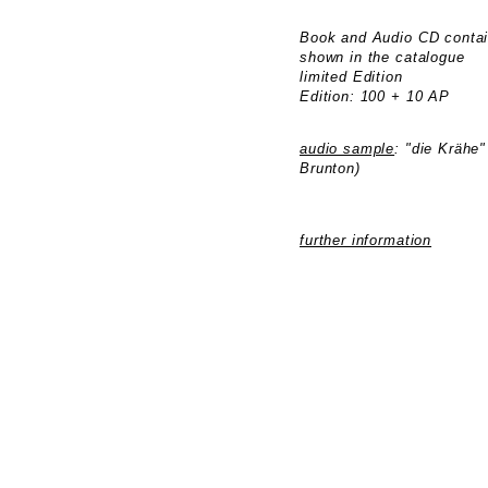
Book and Audio CD contai
shown in the catalogue
limited Edition
Edition: 100 + 10 AP
audio sample
: "die Krähe"
Brunton)
further information