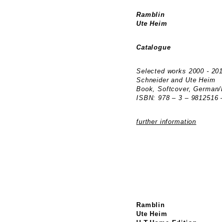
Ramblin
Ute Heim
Catalogue
Selected works 2000 - 20
Schneider and Ute Heim
Book, Softcover, German/
ISBN: 978 – 3 – 9812516 
further information
Ramblin
Ute Heim