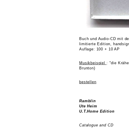
Buch und Audio-CD mit d
limitierte Edition, handsig
Auflage: 100 + 10 AP
Musikbeispiel
: "die Kräh
Brunton)
bestellen
Ramblin
Ute Heim
U.T.Home Edition
Catalogue and CD